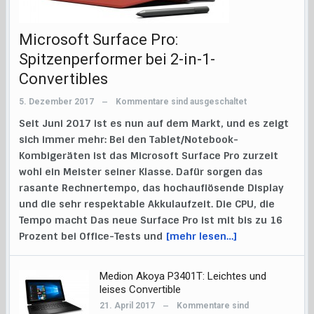
Microsoft Surface Pro:
Spitzenperformer bei 2-in-1-
Convertibles
5. Dezember 2017
Kommentare sind ausgeschaltet
—
Seit Juni 2017 ist es nun auf dem Markt, und es zeigt
sich immer mehr: Bei den Tablet/Notebook-
Kombigeräten ist das Microsoft Surface Pro zurzeit
wohl ein Meister seiner Klasse. Dafür sorgen das
rasante Rechnertempo, das hochauflösende Display
und die sehr respektable Akkulaufzeit. Die CPU, die
Tempo macht Das neue Surface Pro ist mit bis zu 16
Prozent bei Office-Tests und
[mehr lesen…]
Medion Akoya P3401T: Leichtes und
leises Convertible
21. April 2017
Kommentare sind
—