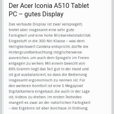
Der Acer Iconia A510 Tablet
PC – gutes Display
Das verbaute Display ist zwar verspiegelt,
bietet aber insgesamt eine sehr gute
Farbigkeit und eine hohe Blickwinkelstabilität.
Eingestuft in die 300 Nit-Klasse – was dem
Helligkeitswert Candela entspricht, dürfte die
Hintergrundbeleuchtung möglicherweise
ausreichen, um auch dem Spiegeln im Freien
entgegen zu wirken. Mit einem Gewicht von
695 Gramm liegt das Teil gut in der Hand und
ist gut ausbalanciert, so dass die Bedienung
insgesamt ergonomisch zu nennen ist. Für
den weiteren Komfort ist eine 5 Megapixel
Digitalkamera eingebaut, die auch in der Lage
ist, Videos zu drehen. Im ersten Testvideo
mangelt es zwar an der natürlichen Farbigkeit
– das Ergebnis ist aber durchaus in Ordnung.