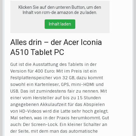
Klicken Sie auf den unteren Button, um den
Inhalt von rcm-de.amazon.de zu laden.
Inhalt laden
Alles drin – der Acer Iconia
A510 Tablet PC
Gut ist die Ausstattung des Tablets in der
Version für 400 Euro: Mit im Preis ist ein
Festplattenspeicher von 32 GB, dazu kommt
sowohl ein Kartenleser, GPS, mini-HDMI und
USB. Das ist zumindestens fair zu nennen. Mit
einer vom Hersteller auf bis zu 15 Stunden
angegebenen Akkulaufzeit für das Abspielen
von HD-Videos wird die Latte sehr hoch gelegt.
Mal sehen, was in der Praxis herumkommt. Gut
auch: Der Screen-Lock. Ein kleiner Schalter an
der Seite, mit dem man das automatische