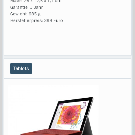
Maße: 26 x 17,5 x 1,1 cm
Garantie: 1 Jahr
Gewicht: 685 g
Herstellerpreis: 399 Euro
Tablets