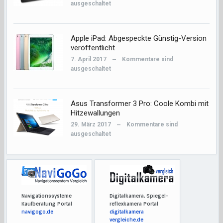
ausgeschaltet
Apple iPad: Abgespeckte Günstig-Version
veröffentlicht
7. April 2017
Kommentare sind
—
ausgeschaltet
Asus Transformer 3 Pro: Coole Kombi mit
Hitzewallungen
29. März 2017
Kommentare sind
—
ausgeschaltet
Navigationssysteme
Digitalkamera, Spiegel-
Kaufberatung Portal
reflexkamera Portal
navigogo.de
digitalkamera
vergleiche.de