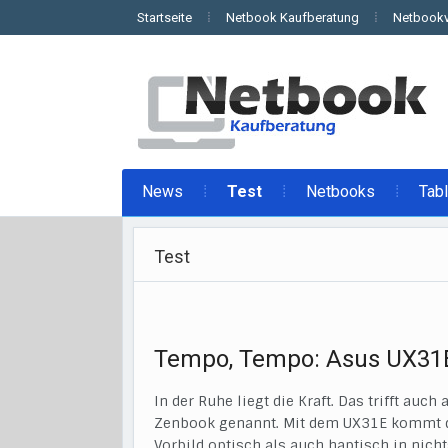
Startseite
Netbook Kaufberatung
Netbookv
News
Test
Netbooks
Tab
Test
Tempo, Tempo: Asus UX31
In der Ruhe liegt die Kraft. Das trifft auc
Zenbook genannt. Mit dem UX31E kommt da
Vorbild optisch als auch haptisch in nich