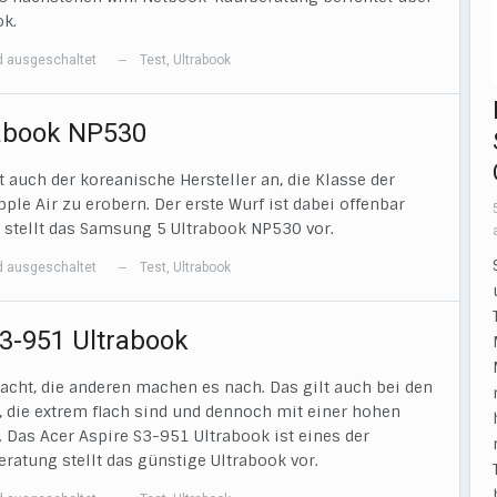
k.
 ausgeschaltet
Test
,
Ultrabook
—
abook NP530
auch der koreanische Hersteller an, die Klasse der
le Air zu erobern. Der erste Wurf ist dabei offenbar
stellt das Samsung 5 Ultrabook NP530 vor.
 ausgeschaltet
Test
,
Ultrabook
—
S3-951 Ultrabook
acht, die anderen machen es nach. Das gilt auch bei den
, die extrem flach sind und dennoch mit einer hohen
 Das Acer Aspire S3-951 Ultrabook ist eines der
ratung stellt das günstige Ultrabook vor.