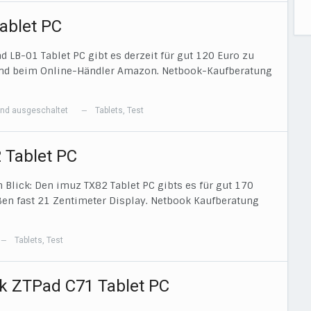
ablet PC
 LB-01 Tablet PC gibt es derzeit für gut 120 Euro zu
and beim Online-Händler Amazon. Netbook-Kaufberatung
nd ausgeschaltet
Tablets
,
Test
—
 Tablet PC
n Blick: Den imuz TX82 Tablet PC gibts es für gut 170
en fast 21 Zentimeter Display. Netbook Kaufberatung
Tablets
,
Test
—
nk ZTPad C71 Tablet PC