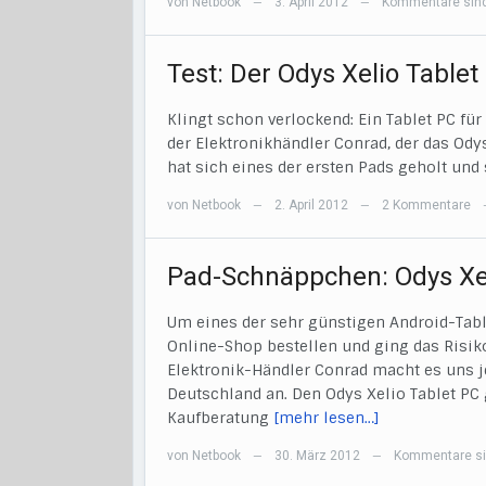
von
Netbook
3. April 2012
Kommentare sind
—
—
Test: Der Odys Xelio Tablet
Klingt schon verlockend: Ein Tablet PC fü
der Elektronikhändler Conrad, der das Ody
hat sich eines der ersten Pads geholt und s
von
Netbook
2. April 2012
2 Kommentare
—
—
Pad-Schnäppchen: Odys Xel
Um eines der sehr günstigen Android-Tab
Online-Shop bestellen und ging das Risiko
Elektronik-Händler Conrad macht es uns jet
Deutschland an. Den Odys Xelio Tablet PC 
Kaufberatung
[mehr lesen…]
von
Netbook
30. März 2012
Kommentare si
—
—